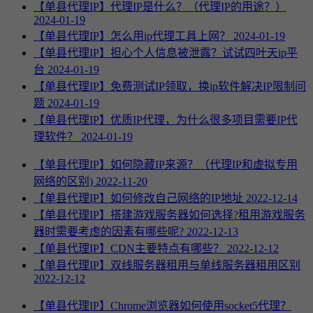
【单县代理IP】代理IP是什么？（代理IP的用途？）
2024-01-19
【单县代理IP】怎么用ip代理工具上网？
2024-01-19
【单县代理IP】担心个人信息被泄露？试试四叶天ip平
台
2024-01-19
【单县代理IP】免费测试IP领取，换ip软件解决IP限制问
题
2024-01-19
【单县代理IP】优质IP代理，为什么很多项目需要IP代
理软件？
2024-01-19
【单县代理IP】如何隐藏IP来源？（代理IP和虚拟专用
网络的区别)
2022-11-20
【单县代理IP】如何修改自己网络的IP地址
2022-12-14
【单县代理IP】搭建游戏服务器如何选择?租用游戏服务
器时需要考虑的因素有哪些呢?
2022-12-13
【单县代理IP】CDN主要特点有哪些？
2022-12-12
【单县代理IP】双线服务器租用与单线服务器租用区别
2022-12-12
【单县代理IP】Chrome浏览器如何使用socket5代理？