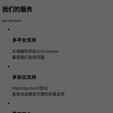
我们的服务
our services
多平台支持
从电脑到手机/IOS/Android
都是我们支持范围
多协议支持
Http/Https/Sock5协议
各类动态静态代理均完美支持