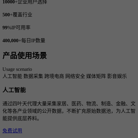
10000
+
企业用户选择
500
+
覆盖行业
99
%
IP可用率
400,000
+
每日IP数量
产品使用场景
Usage scenario
人工智能
数据采集
跨境电商
网络安全
媒体矩阵
影音娱乐
人工智能
通过四叶天代理大量采集家居、医药、物流、制造、金融、文
化等各产业领域的公开数据，不断扩充原始数据池，为人工智
能提供底层养料。
免费试用