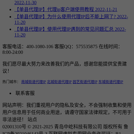
2022-11-30
【单县代理IP】代理ip客户端使用教程
2022-11-21
【单县代理IP】为什么使用代理IP后不能上网了?
2022-
11-20
【单县代理IP】使用代理IP遇到的常见问题汇总
2022-
11-20
客服电话：400-1080-106
客服QQ：575535875
在线时间：
8:00-24:00
我们愿尽最大努力来改善我们的产品，感谢您能提供宝贵建
议！
热门城市：
南城街道代理IP
北城街道代理IP
园艺街道代理IP
东城街道代理IP
联系客服
网站声明：我们重视用户的隐私及安全，不会强制收集和使用
用户信息用于任何商业用途，请遵守国家法律规定，不可用于
非法途径！ 站点
02001310号 © 2021-2025 青岛中屹科技有限公司 版权所有 鲁
ICP备2021046143号-3 互联网虚拟专用网业务许可证：B1-