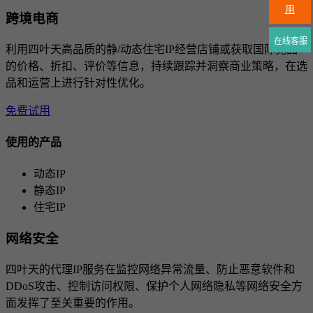
用
跨境电商
在线客服
利用四叶天高品质的静/动态住宅IP经营店铺或获取国际竞品
的价格、折扣、评价等信息，持续跟踪并洞察商业策略，在选
品和运营上进行针对性优化。
免费试用
使用的产品
动态IP
静态IP
住宅IP
网络安全
四叶天的代理IP服务在监控网络异常流量、防止恶意软件和
DDoS攻击、控制访问权限、保护个人网络隐私等网络安全方
面发挥了至关重要的作用。