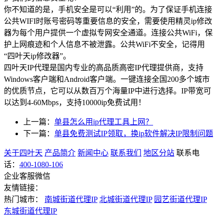
你不知道的是，手机安全是可以“利用”的。为了保证手机连接
公共WIFI时账号密码等重要信息的安全，需要使用精灵ip修改
器为每个用户提供一个虚拟专网安全通道。连接公共WiFi，保
护上网痕迹和个人信息不被泄露。公共WiFi不安全，记得用
“四叶天ip修改器”。
四叶天IP代理是国内专业的高品质高密IP代理提供商，支持
Windows客户端和Android客户端。一键连接全国200多个城市
的优质节点，它可以从数百万个海量IP中进行选择。IP带宽可
以达到4-60Mbps，支持10000ip免费试用！
上一篇：
单县怎么用ip代理工具上网？
下一篇：
单县免费测试IP领取，换ip软件解决IP限制问题
关于四叶天
产品简介
新闻中心
联系我们
地区分站
联系电
话：
400-1080-106
企业客服微信
友情链接：
热门城市：
南城街道代理IP
北城街道代理IP
园艺街道代理IP
东城街道代理IP