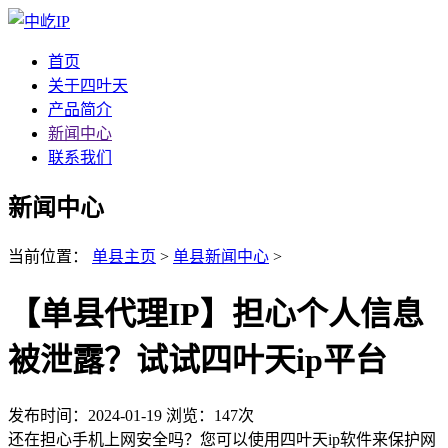
首页
关于四叶天
产品简介
新闻中心
联系我们
新闻中心
当前位置：
单县主页
>
单县新闻中心
>
【单县代理IP】担心个人信息
被泄露？试试四叶天ip平台
发布时间：2024-01-19
浏览：147次
还在担心手机上网安全吗？您可以使用四叶天ip软件来保护网