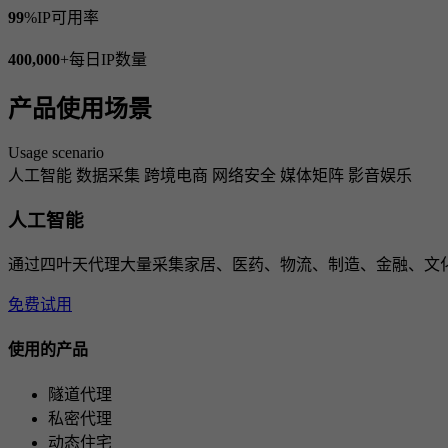
99
%
IP可用率
400,000
+
每日IP数量
产品使用场景
Usage scenario
人工智能
数据采集
跨境电商
网络安全
媒体矩阵
影音娱乐
人工智能
通过四叶天代理大量采集家居、医药、物流、制造、金融、文
免费试用
使用的产品
隧道代理
私密代理
动态住宅