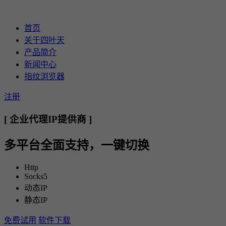
首页
关于四叶天
产品简介
新闻中心
指纹浏览器
注册
[ 企业代理IP提供商 ]
多平台全面支持，一键切换
Http
Socks5
动态IP
静态IP
免费试用
软件下载